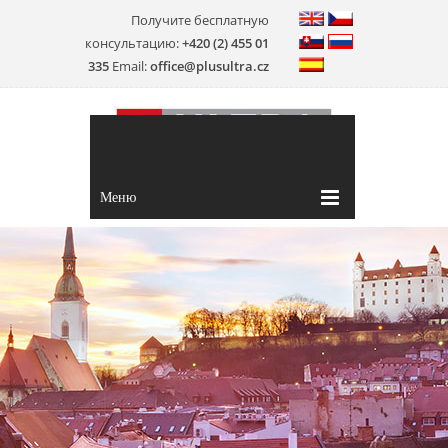
Получите бесплатную
консультацию:
+420 (2) 455 01
335
Email:
office@plusultra.cz
Меню